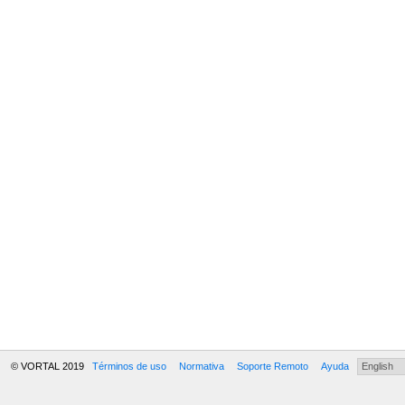
© VORTAL 2019
Términos de uso
Normativa
Soporte Remoto
Ayuda