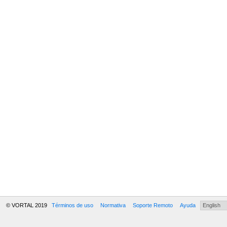
© VORTAL 2019
Términos de uso
Normativa
Soporte Remoto
Ayuda