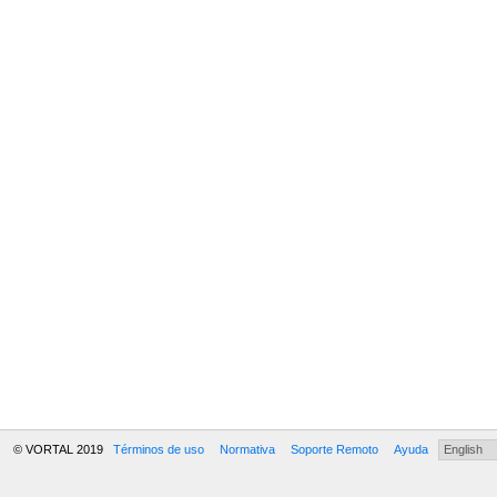
© VORTAL 2019
Términos de uso
Normativa
Soporte Remoto
Ayuda