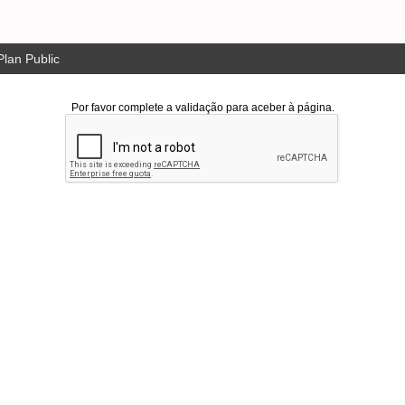
lan Public
Por favor complete a validação para aceber à página.