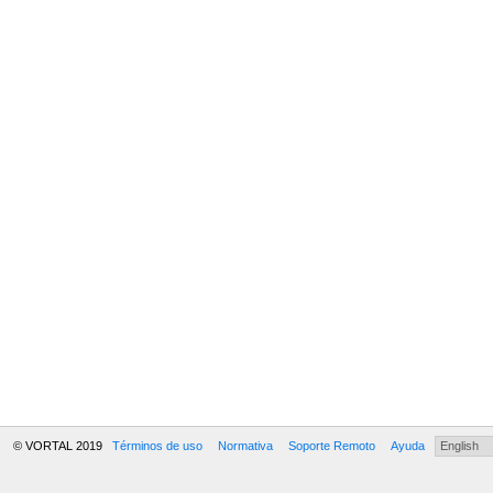
© VORTAL 2019
Términos de uso
Normativa
Soporte Remoto
Ayuda