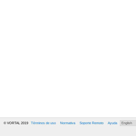
© VORTAL 2019
Términos de uso
Normativa
Soporte Remoto
Ayuda