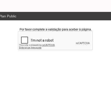
lan Public
Por favor complete a validação para aceber à página.