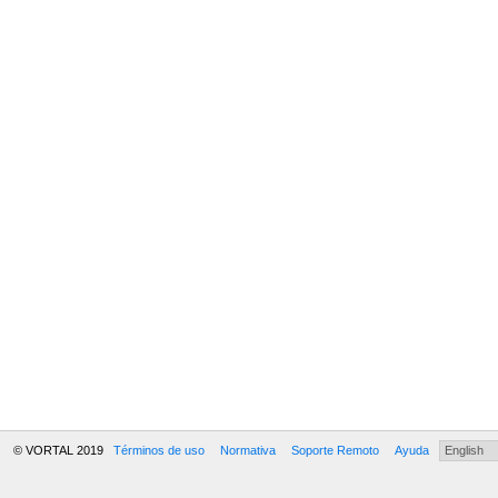
© VORTAL 2019
Términos de uso
Normativa
Soporte Remoto
Ayuda