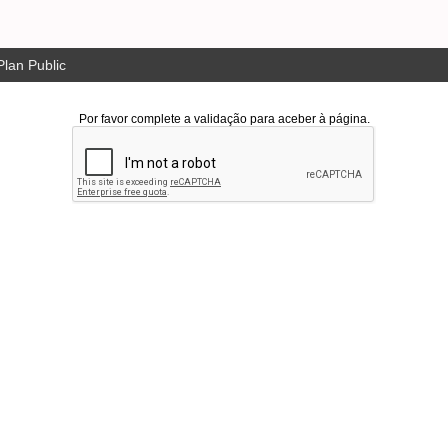
lan Public
Por favor complete a validação para aceber à página.