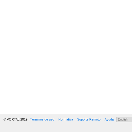
© VORTAL 2019
Términos de uso
Normativa
Soporte Remoto
Ayuda