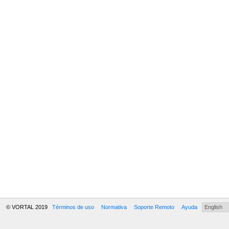
© VORTAL 2019
Términos de uso
Normativa
Soporte Remoto
Ayuda