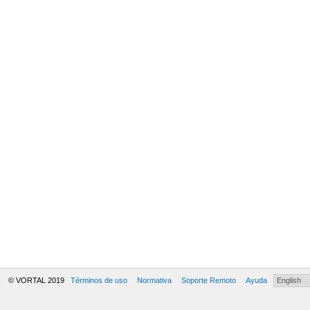
© VORTAL 2019
Términos de uso
Normativa
Soporte Remoto
Ayuda