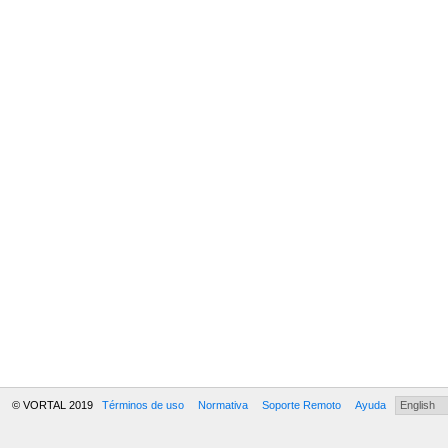
© VORTAL 2019
Términos de uso
Normativa
Soporte Remoto
Ayuda