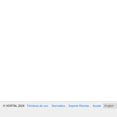
© VORTAL 2019
Términos de uso
Normativa
Soporte Remoto
Ayuda