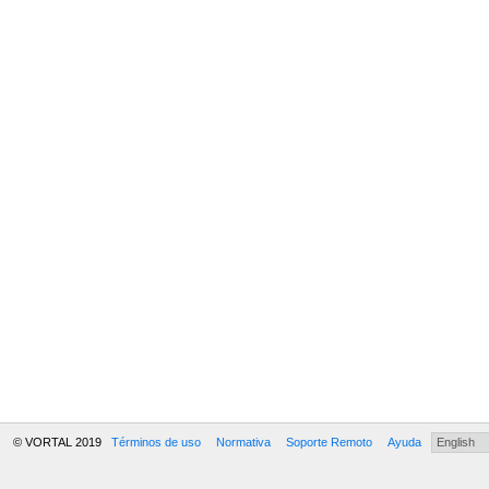
© VORTAL 2019
Términos de uso
Normativa
Soporte Remoto
Ayuda