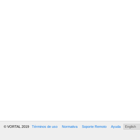
© VORTAL 2019
Términos de uso
Normativa
Soporte Remoto
Ayuda