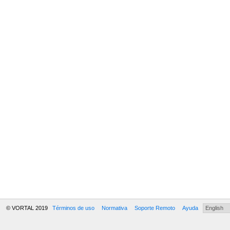
© VORTAL 2019
Términos de uso
Normativa
Soporte Remoto
Ayuda