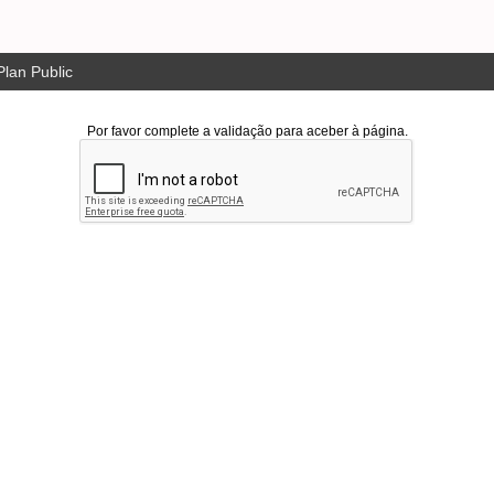
lan Public
Por favor complete a validação para aceber à página.