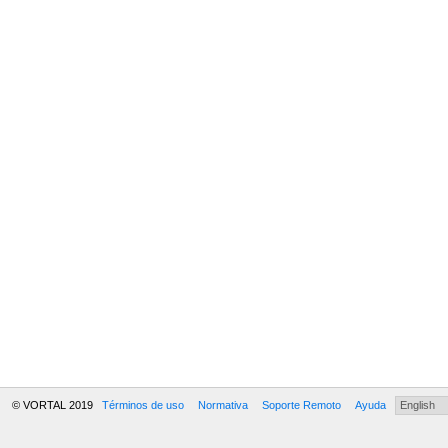
© VORTAL 2019
Términos de uso
Normativa
Soporte Remoto
Ayuda