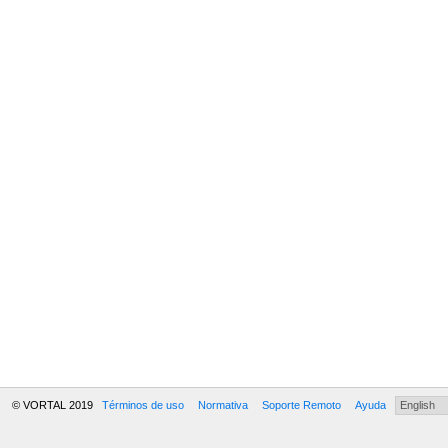
© VORTAL 2019
Términos de uso
Normativa
Soporte Remoto
Ayuda