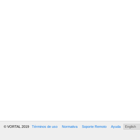
© VORTAL 2019
Términos de uso
Normativa
Soporte Remoto
Ayuda