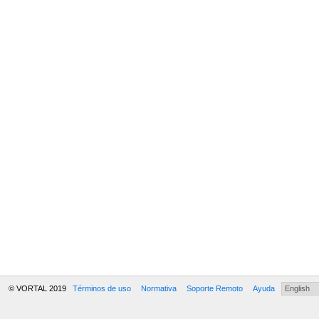
© VORTAL 2019
Términos de uso
Normativa
Soporte Remoto
Ayuda