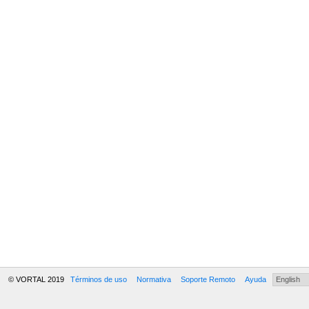
© VORTAL 2019
Términos de uso
Normativa
Soporte Remoto
Ayuda