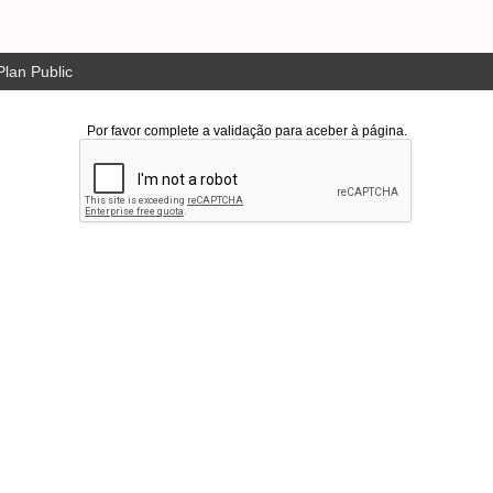
lan Public
Por favor complete a validação para aceber à página.