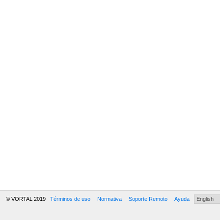
© VORTAL 2019
Términos de uso
Normativa
Soporte Remoto
Ayuda