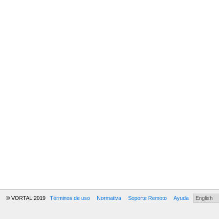
© VORTAL 2019
Términos de uso
Normativa
Soporte Remoto
Ayuda