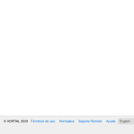
© VORTAL 2019
Términos de uso
Normativa
Soporte Remoto
Ayuda