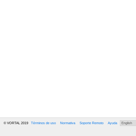
© VORTAL 2019
Términos de uso
Normativa
Soporte Remoto
Ayuda