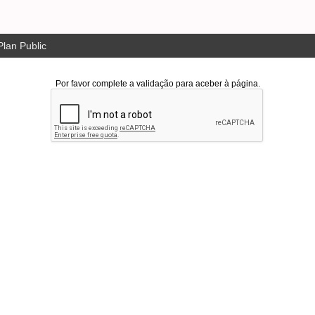
lan Public
Por favor complete a validação para aceber à página.