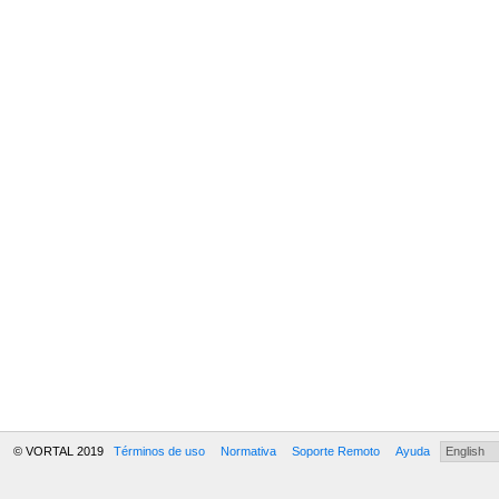
© VORTAL 2019
Términos de uso
Normativa
Soporte Remoto
Ayuda