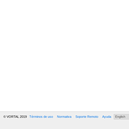
© VORTAL 2019
Términos de uso
Normativa
Soporte Remoto
Ayuda