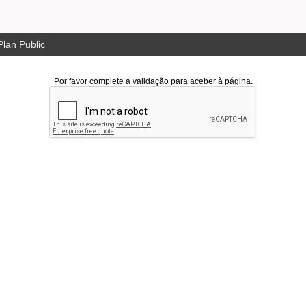
lan Public
Por favor complete a validação para aceber à página.