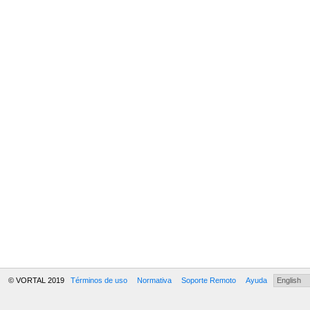
© VORTAL 2019
Términos de uso
Normativa
Soporte Remoto
Ayuda