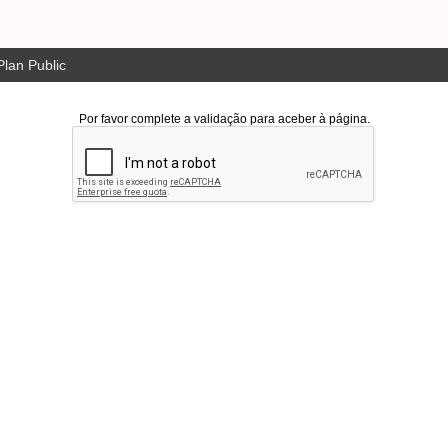
lan Public
Por favor complete a validação para aceber à página.