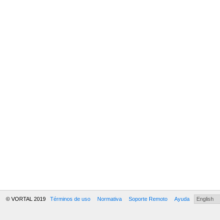
© VORTAL 2019
Términos de uso
Normativa
Soporte Remoto
Ayuda