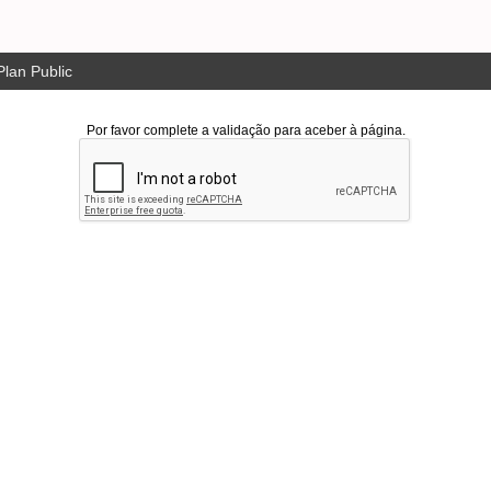
lan Public
Por favor complete a validação para aceber à página.