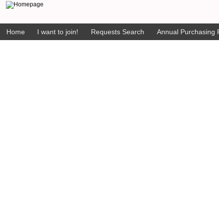
Home
I want to join!
Requests Search
Annual Purchasing P