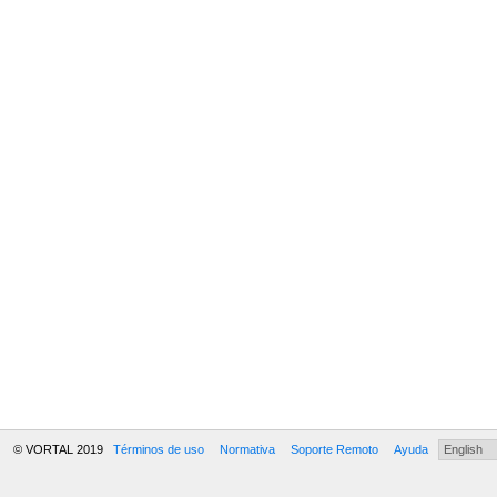
© VORTAL 2019
Términos de uso
Normativa
Soporte Remoto
Ayuda