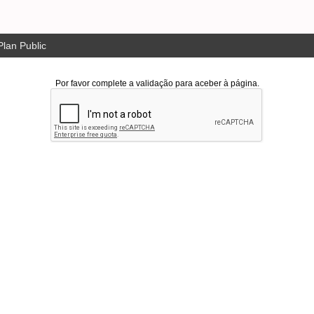
lan Public
Por favor complete a validação para aceber à página.