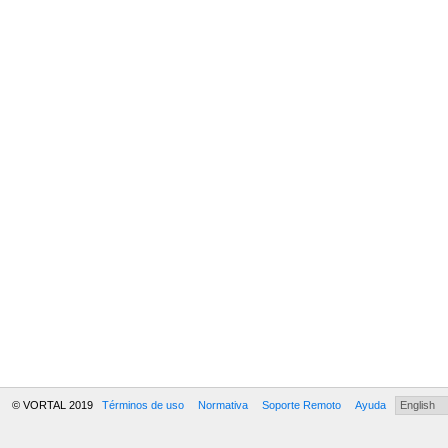
© VORTAL 2019
Términos de uso
Normativa
Soporte Remoto
Ayuda