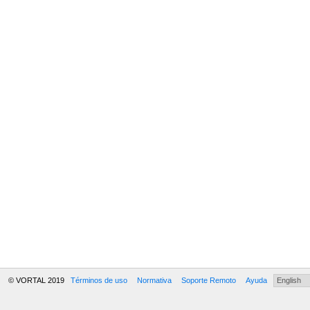
© VORTAL 2019
Términos de uso
Normativa
Soporte Remoto
Ayuda