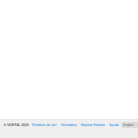
© VORTAL 2019
Términos de uso
Normativa
Soporte Remoto
Ayuda