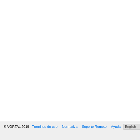
© VORTAL 2019
Términos de uso
Normativa
Soporte Remoto
Ayuda