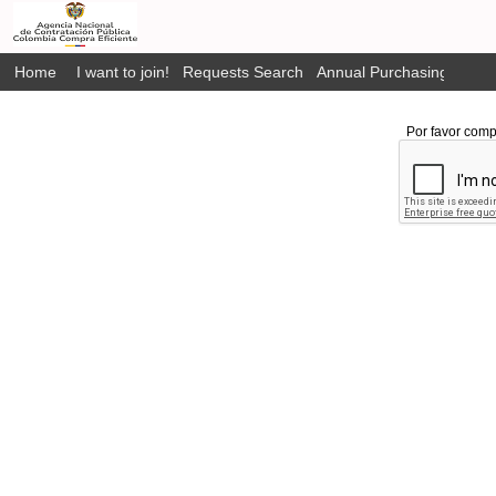
Home
I want to join!
Requests Search
Annual Purchasing Plan P
Por favor comp