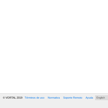
© VORTAL 2019
Términos de uso
Normativa
Soporte Remoto
Ayuda