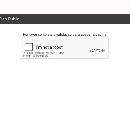
lan Public
Por favor complete a validação para aceber à página.