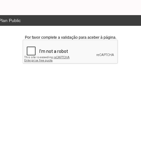
lan Public
Por favor complete a validação para aceber à página.