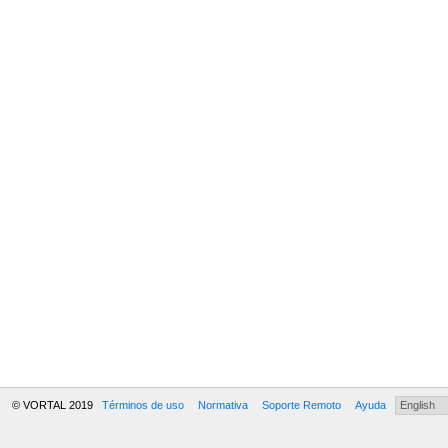
© VORTAL 2019
Términos de uso
Normativa
Soporte Remoto
Ayuda