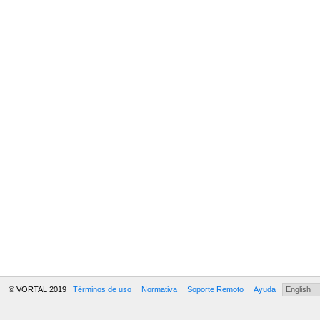
© VORTAL 2019
Términos de uso
Normativa
Soporte Remoto
Ayuda