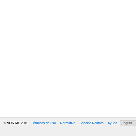
© VORTAL 2019
Términos de uso
Normativa
Soporte Remoto
Ayuda