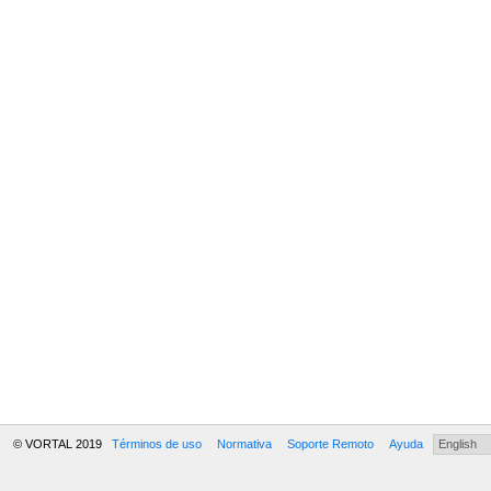
© VORTAL 2019
Términos de uso
Normativa
Soporte Remoto
Ayuda