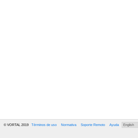
© VORTAL 2019
Términos de uso
Normativa
Soporte Remoto
Ayuda